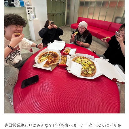
先日営業終わりにみんなでピザを食べました！久しぶりにピザを