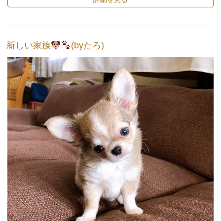
新しい家族
(byたろ)