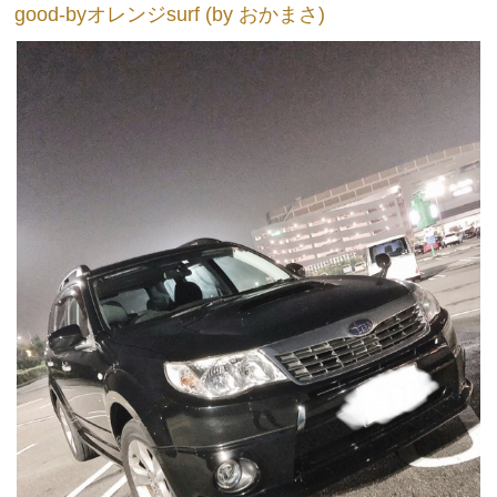
good-byオレンジsurf (by おかまさ)