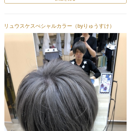
リュウスケスぺシャルカラー（byりゅうすけ）