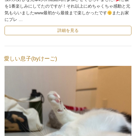
を1番楽しみにしてたのですが！それ以上にめちゃくちゃ感動と元
気もらいましたwww最初から最後まで楽しかったです
またお家
にプレ …
詳細を見る
愛しい息子(byけーご)