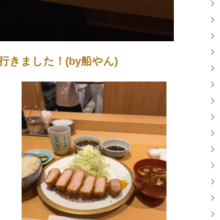
きました！(by船やん)