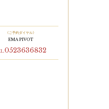
《ご予約ダイヤル》
EMA PIVOT
0523636832
L.