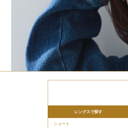
レングスで探す
ショート