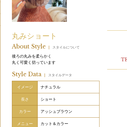
丸みショート
About Style
|
スタイルについて
後ろの丸みを柔らかく
TE
丸く可愛く切っています
Style Data
|
スタイルデータ
イメージ
ナチュラル
長さ
ショート
カラー
アッシュブラウン
メニュー
カット＆カラー