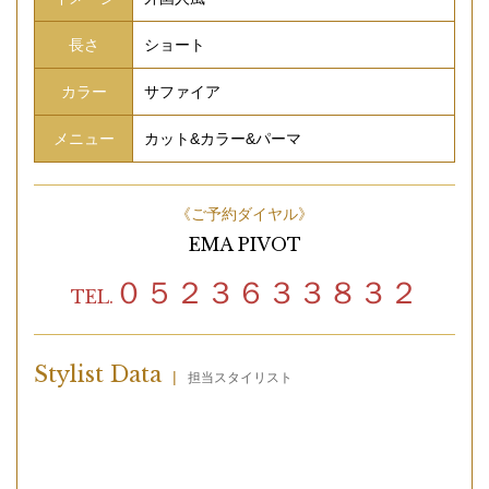
長さ
ショート
カラー
サファイア
メニュー
カット&カラー&パーマ
《ご予約ダイヤル》
EMA PIVOT
０５２３６３３８３２
TEL.
Stylist Data
|
担当スタイリスト