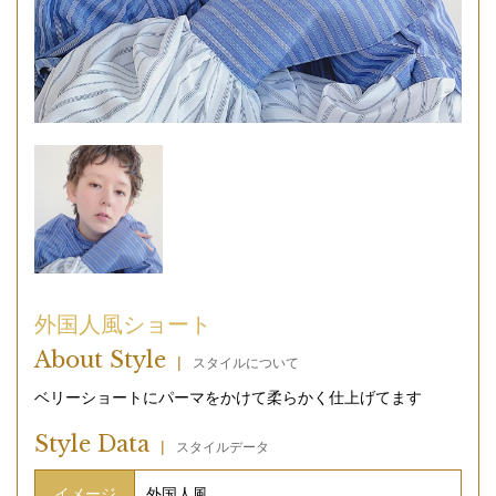
外国人風ショート
About Style
|
スタイルについて
ベリーショートにパーマをかけて柔らかく仕上げてます
Style Data
|
スタイルデータ
イメージ
外国人風