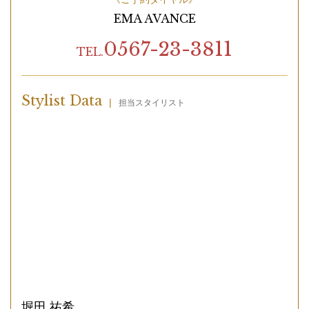
EMA AVANCE
0567-23-3811
TEL.
Stylist Data
|
担当スタイリスト
堀田 祐希