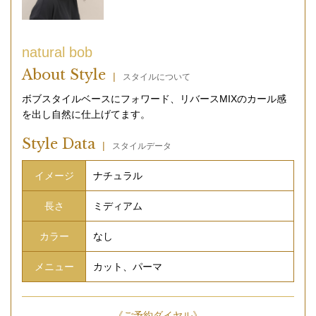
natural bob
About Style
|
スタイルについて
ボブスタイルベースにフォワード、リバースMIXのカール感
を出し自然に仕上げてます。
Style Data
|
スタイルデータ
イメージ
ナチュラル
長さ
ミディアム
カラー
なし
メニュー
カット、パーマ
《ご予約ダイヤル》