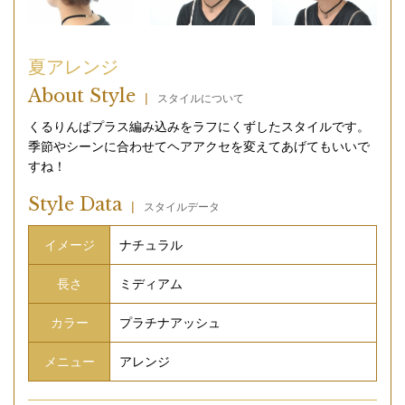
夏アレンジ
About Style
|
スタイルについて
くるりんぱプラス編み込みをラフにくずしたスタイルです。
季節やシーンに合わせてヘアアクセを変えてあげてもいいで
すね！
Style Data
|
スタイルデータ
イメージ
ナチュラル
長さ
ミディアム
カラー
プラチナアッシュ
メニュー
アレンジ